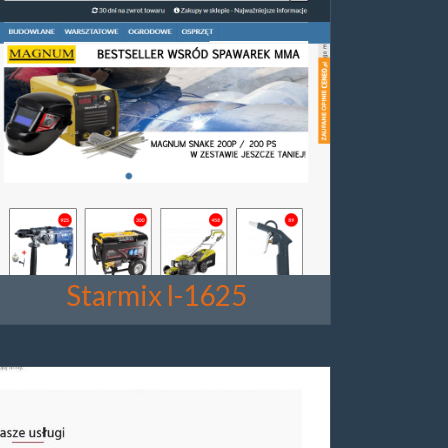
Starmix l-1625