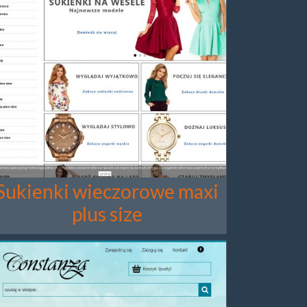
Sukienki wieczorowe maxi
plus size