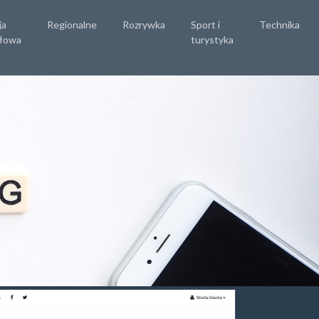
ja
Regionalne
Rozrywka
Sport i
Technika
łowa
turystyka