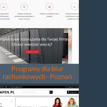
Programy dla biur
rachunkowych - Poznań