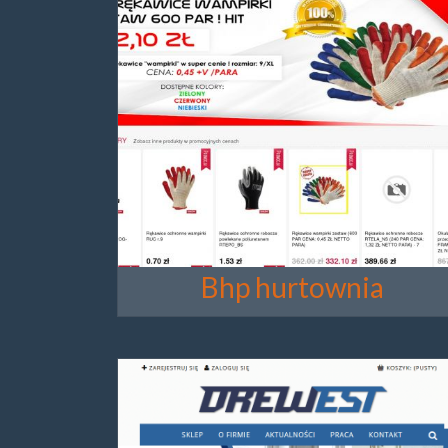
Bhp hurtownia