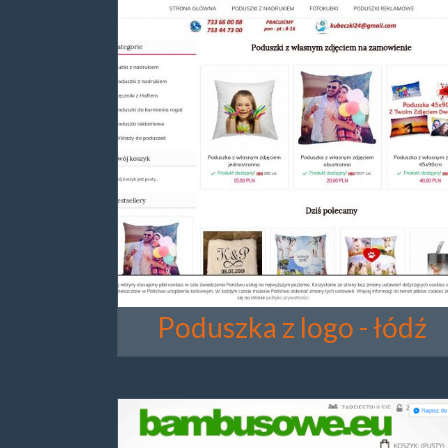
Poduszka z logo - łódź