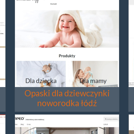
Opaski dla dziewczynki
noworodka łódź