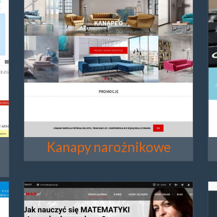
Kanapy narożnikowe