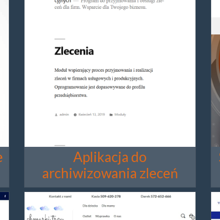
e
Aplikacja do
archiwizowania zleceń