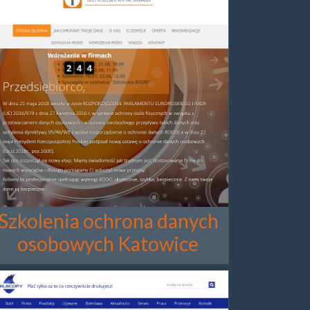
Szkolenia ochrona danych
osobowych Katowice