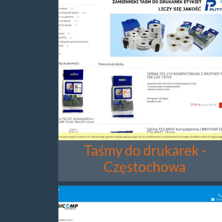
Taśmy do drukarek -
Częstochowa