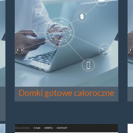
Domki gotowe całoroczne