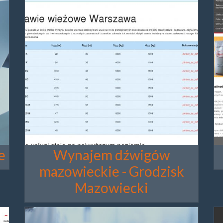
e
Wynajem dźwigów
mazowieckie - Grodzisk
Mazowiecki