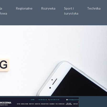
ja
Regionalne
Rozrywka
Sport i
Technika
łowa
turystyka