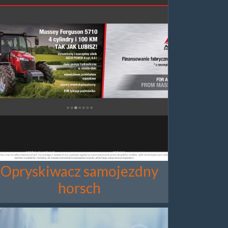
Opryskiwacz samojezdny
horsch