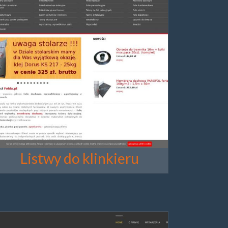
Listwy do klinkieru