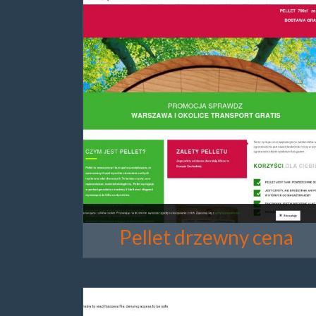
Pellet drzewny cena