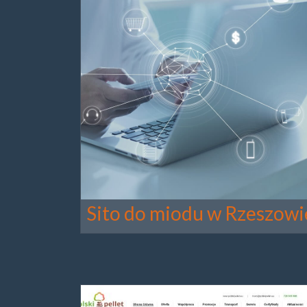
Sito do miodu w Rzeszowi