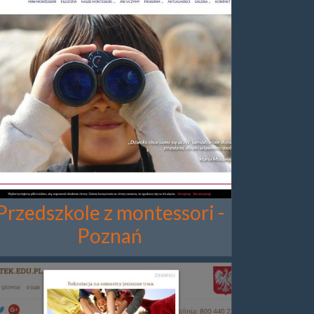
Przedszkole z montessori -
Poznań