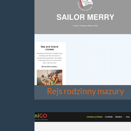
Rejs rodzinny mazury