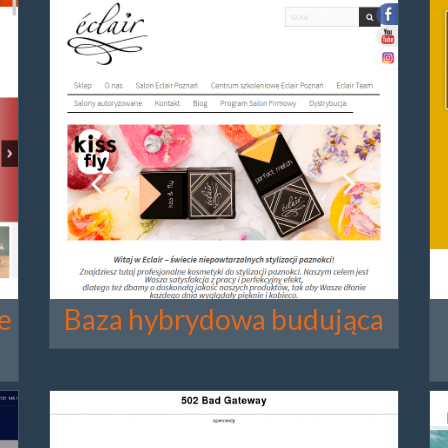
e
Baza hybrydowa budująca