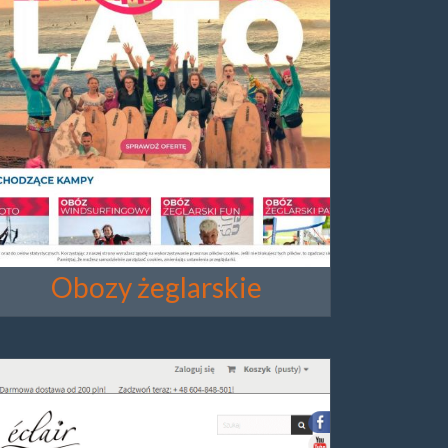
Obozy żeglarskie