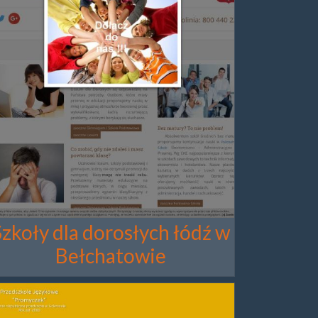
Szkoły dla dorosłych łódź w
Bełchatowie