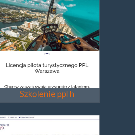
Szkolenie ppl h