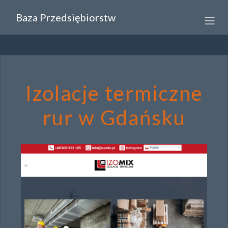
Baza Przedsiębiorstw
Izolacje termiczne
rur w Gdańsku